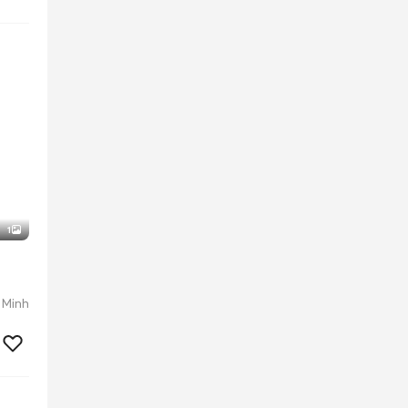
1
 Minh