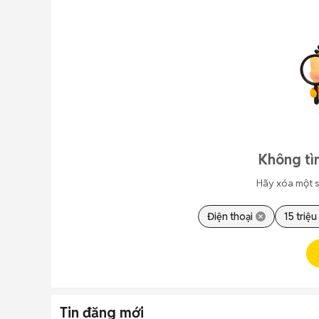
Không tì
Hãy xóa một s
Điện thoại
15 triệu
Tin đăng mới