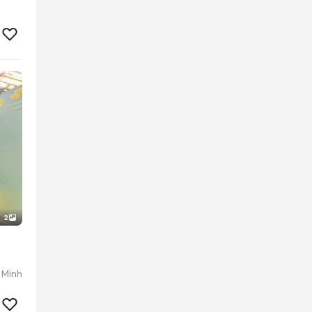
2
 Minh