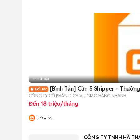
Thiên Ân
Tin nổi bật
[Bình Tân] Cần 5 Shipper - Thưởng
CÔNG TY CỔ PHẦN DỊCH VỤ GIAO HÀNG NHANH
Đến 18 triệu/tháng
Tường Vy
CÔNG TY TNHH HÀ TH