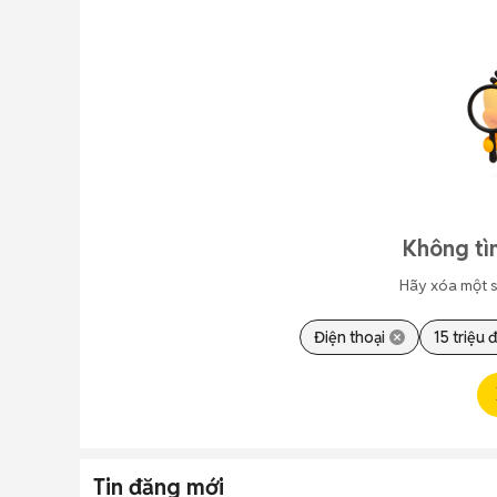
Không tì
Hãy xóa một s
Điện thoại
15 triệu đ
Tin đăng mới