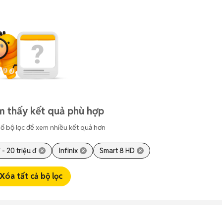
m thấy kết quả phù hợp
ố bộ lọc để xem nhiều kết quả hơn
 - 20 triệu đ
Infinix
Smart 8 HD
Xóa tất cả bộ lọc