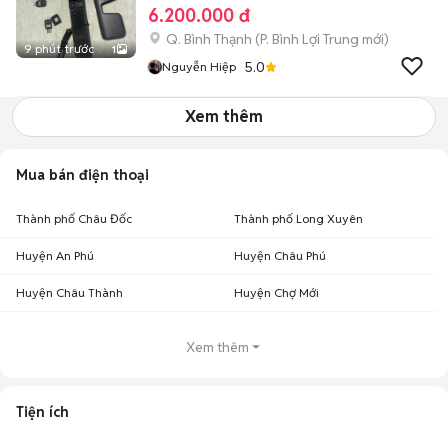
6.200.000 đ
Q. Bình Thạnh
(
P. Bình Lợi Trung
mới)
9 phút trước
1
5.0
Nguyễn Hiệp
Xem thêm
Mua bán điện thoại
Thành phố Châu Đốc
Thành phố Long Xuyên
Huyện An Phú
Huyện Châu Phú
Huyện Châu Thành
Huyện Chợ Mới
Xem thêm
Tiện ích