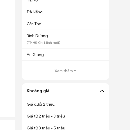
Hà Nội
Đà Nẵng
Cần Thơ
Bình Dương
(
TP Hồ Chí Minh
mới)
An Giang
Xem thêm
Khoảng giá
Giá dưới 2 triệu
Giá từ 2 triệu - 3 triệu
Giá từ 3 triệu - 5 triệu