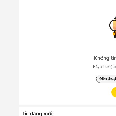
Không tì
Hãy xóa một s
Điện thoại
Tin đăng mới