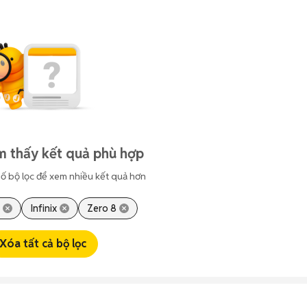
m thấy kết quả phù hợp
ố bộ lọc để xem nhiều kết quả hơn
Infinix
Zero 8
Xóa tất cả bộ lọc