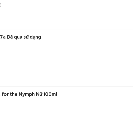
)
07a Đã qua sử dụng
t for the Nymph Nữ 100ml