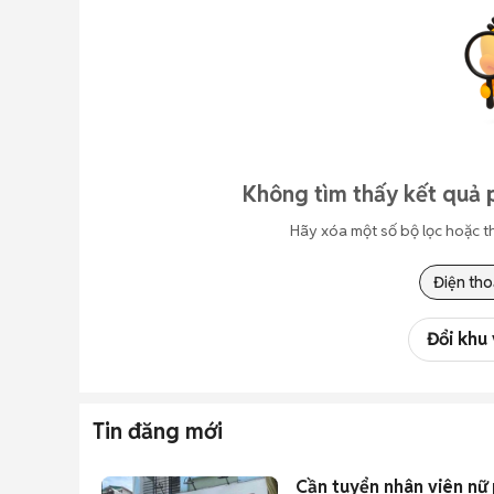
Không tìm thấy kết quả 
Hãy xóa một số bộ lọc hoặc t
Điện tho
Đổi khu
Tin đăng mới
Cần tuyển nhân viên nữ