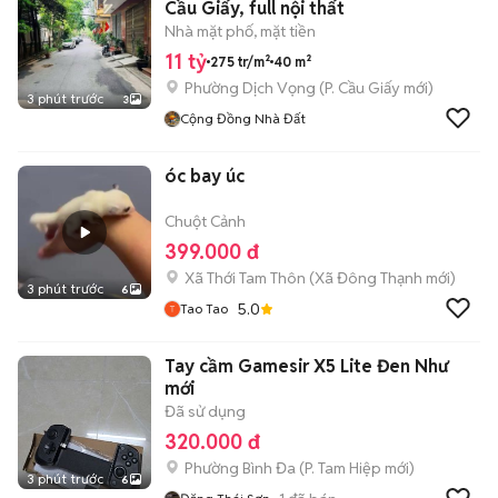
Cầu Giấy, full nội thất
Nhà mặt phố, mặt tiền
11 tỷ
275 tr/m²
40 m²
Phường Dịch Vọng
(
P. Cầu Giấy
mới)
3 phút trước
3
Cộng Đồng Nhà Đất
óc bay úc
Chuột Cảnh
399.000 đ
Xã Thới Tam Thôn
(
Xã Đông Thạnh
mới)
3 phút trước
6
5.0
Tao Tao
Tay cầm Gamesir X5 Lite Đen Như
mới
Đã sử dụng
320.000 đ
Phường Bình Đa
(
P. Tam Hiệp
mới)
3 phút trước
6