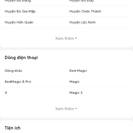
Huyện Bù Đăng
Huyện Bù Đốp
Huyện Bù Gia Mập
Huyện Chơn Thành
Huyện Hớn Quản
Huyện Lộc Ninh
Xem thêm
Dòng điện thoại
Dòng khác
Red Magic
RedMagic 8 Pro
Magic
X
Magic 3
Xem thêm
Tiện ích