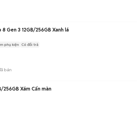
p 8 Gen 3 12GB/256GB Xanh lá
m phụ kiện
Có đổi trả
ã bán
GB/256GB Xám Cấn màn