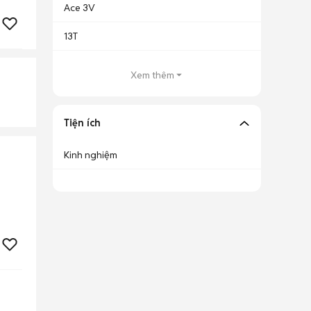
Ace 3V
13T
Xem thêm
Tiện ích
Kinh nghiệm