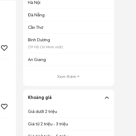
Hà Nội
Đà Nẵng
Cần Thơ
Bình Dương
(
TP Hồ Chí Minh
mới)
An Giang
Xem thêm
Khoảng giá
Giá dưới 2 triệu
Giá từ 2 triệu - 3 triệu