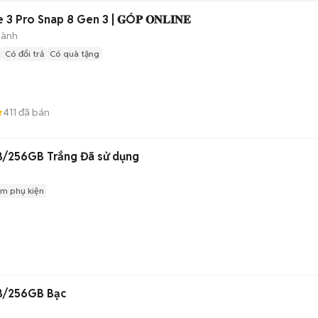
3 Pro Snap 8 Gen 3 | 𝐆Ó𝐏 𝐎𝐍𝐋𝐈𝐍𝐄
hành
Có đổi trả
Có quà tặng
411
đã bán
B/256GB Trắng Đã sử dụng
m phụ kiện
B/256GB Bạc