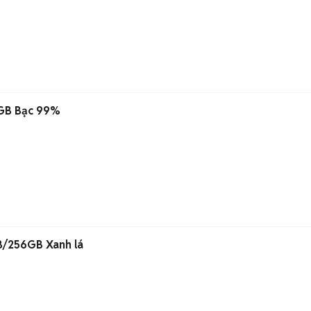
6GB Bạc 99%
B/256GB Xanh lá