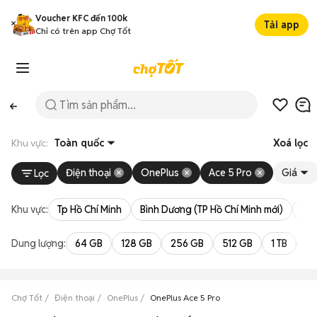
Voucher KFC đến 100k
Tải app
Chỉ có trên app Chợ Tốt
Khu vực:
Toàn quốc
Xoá lọc
Điện thoại
OnePlus
Ace 5 Pro
Giá
Lọc
Khu vực:
Tp Hồ Chí Minh
Bình Dương (TP Hồ Chí Minh mới)
Bà 
Dung lượng:
64 GB
128 GB
256 GB
512 GB
1 TB
2 
Chợ Tốt
Điện thoại
OnePlus
OnePlus Ace 5 Pro