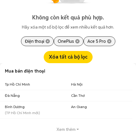
Không còn kết quả phù hợp.
Hãy xóa một số bộ lọc để xem nhiều kết quả hơn.
Điện thoại
OnePlus
Ace 5 Pro
Xóa tất cả bộ lọc
Mua bán điện thoại
Tp Hồ Chí Minh
Hà Nội
Đà Nẵng
Cần Thơ
Bình Dương
An Giang
(
TP Hồ Chí Minh
mới)
Xem thêm