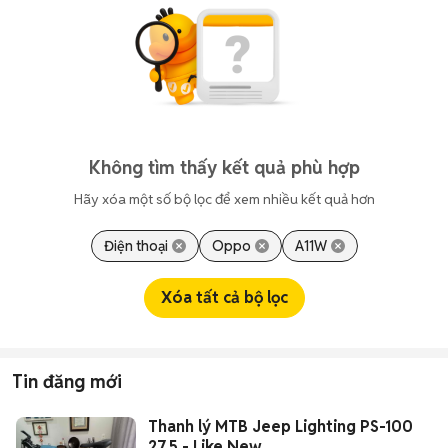
Không tìm thấy kết quả phù hợp
Hãy xóa một số bộ lọc để xem nhiều kết quả hơn
Điện thoại
Oppo
A11W
Xóa tất cả bộ lọc
Tin đăng mới
Thanh lý MTB Jeep Lighting PS-100
27.5 - Like New