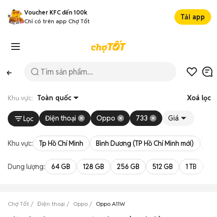
Voucher KFC đến 100k
Tải app
Chỉ có trên app Chợ Tốt
Khu vực:
Toàn quốc
Xoá lọc
Điện thoại
Oppo
733
Giá
Lọc
Khu vực:
Tp Hồ Chí Minh
Bình Dương (TP Hồ Chí Minh mới)
Bà 
Dung lượng:
64 GB
128 GB
256 GB
512 GB
1 TB
2 
Chợ Tốt
Điện thoại
Oppo
Oppo A11W