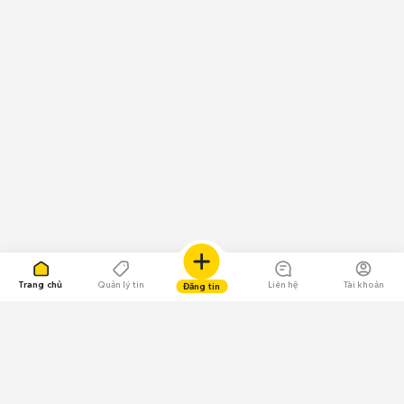
Trang chủ
Quản lý tin
Liên hệ
Tài khoản
Đăng tin