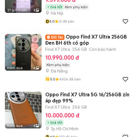
Giá tốt
Kèm phụ kiện
21 giờ trước
5
Hà Nội
Đ
5.0
13
đã bán
Oppo Find X7 Ultra 256GB
Đen BH 6th có góp
Find X7 Ultra
256 GB
Còn bảo hành
10.990.000 đ
Kèm phụ kiện
hôm qua
6
Đà Nẵng
5.0
4306
đã bán
Oppo Find X7 Ultra 5G 16/256GB zin
áp đẹp 99%
Find X7 Ultra
256 GB
10.000.000 đ
Giá tốt
hôm qua
5
Tp Hồ Chí Minh
P
4.9
972
đã bán