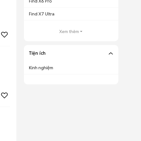
Find X6 Pro
Find X7 Ultra
Xem thêm
Tiện ích
Kinh nghiệm