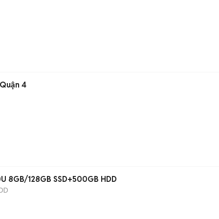
 Quận 4
00U 8GB/128GB SSD+500GB HDD
DD