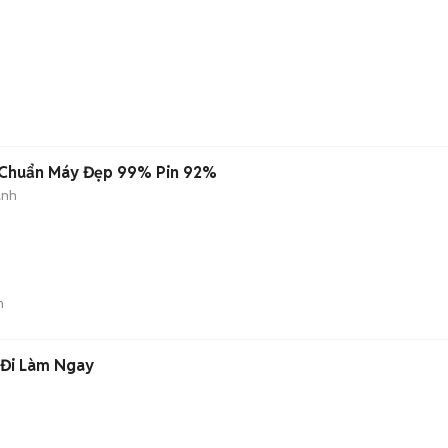
n Chuẩn Máy Đẹp 99% Pin 92%
ành
n
 Đi Làm Ngay