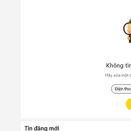
Không tì
Hãy xóa một s
Điện tho
Tin đăng mới