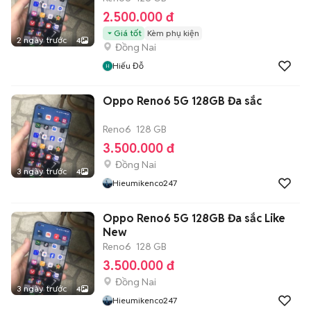
2.500.000 đ
Giá tốt
Kèm phụ kiện
2 ngày trước
4
Đồng Nai
Hiếu Đỗ
Oppo Reno6 5G 128GB Đa sắc
Reno6
128 GB
3.500.000 đ
Đồng Nai
3 ngày trước
4
Hieumikenco247
Oppo Reno6 5G 128GB Đa sắc Like
New
Reno6
128 GB
3.500.000 đ
Đồng Nai
3 ngày trước
4
Hieumikenco247