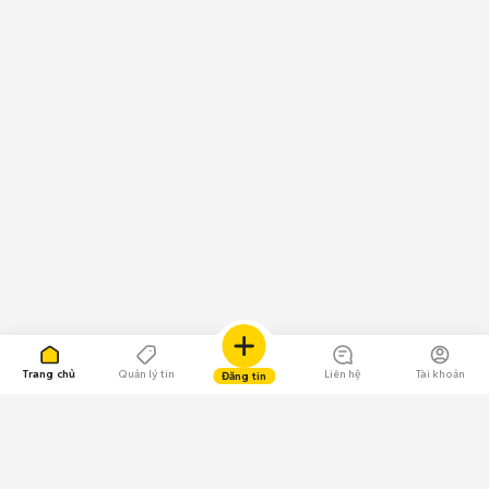
Trang chủ
Quản lý tin
Liên hệ
Tài khoản
Đăng tin