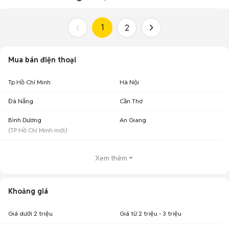
1
2
Mua bán điện thoại
Tp Hồ Chí Minh
Hà Nội
Đà Nẵng
Cần Thơ
Bình Dương
An Giang
(
TP Hồ Chí Minh
mới)
Xem thêm
Khoảng giá
Giá dưới 2 triệu
Giá từ 2 triệu - 3 triệu