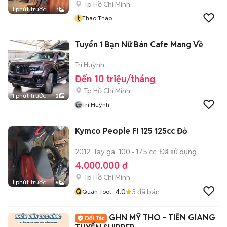
Tp Hồ Chí Minh
1 phút trước
1
t
Thao Thao
Tuyển 1 Bạn Nữ Bán Cafe Mang Về
Trí Huỳnh
Đến 10 triệu/tháng
Tp Hồ Chí Minh
1 phút trước
2
Trí Huỳnh
Kymco People FI 125 125cc Đỏ
2012
Tay ga
100 - 175 cc
Đã sử dụng
4.000.000 đ
Tp Hồ Chí Minh
1 phút trước
6
Q
4.0
3
đã bán
Quân Tool
GHN MỸ THO - TIỀN GIANG