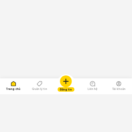
Trang chủ
Quản lý tin
Liên hệ
Tài khoản
Đăng tin