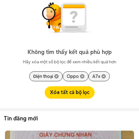
Không tìm thấy kết quả phù hợp
Hãy xóa một số bộ lọc để xem nhiều kết quả hơn
Điện thoại
Oppo
A7x
Xóa tất cả bộ lọc
Tin đăng mới