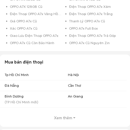
OPPO A7X 128GB Cũ
Điện Thoại OPPO A7x Xám
Điện Thoại OPPO A7x Vàng Hồng
Điện Thoại OPPO A7x Trắng
Giá OPPO A7x Cũ
Thanh Lý OPPO A7x Cũ
Xác OPPO A7x Cũ
OPPO A7x Full Box
Giao Lưu Điện Thoại OPPO A7x
Điện Thoại OPPO A7x Trả Góp
OPPO A7x Cũ Còn Bảo Hành
OPPO A7x Cũ Nguyên Zin
Mua bán điện thoại
Tp Hồ Chí Minh
Hà Nội
Đà Nẵng
Cần Thơ
Bình Dương
An Giang
(
TP Hồ Chí Minh
mới)
Xem thêm