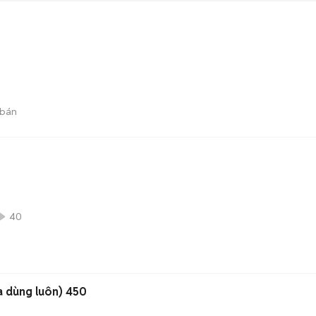
 bán
40
 dùng luôn) 450