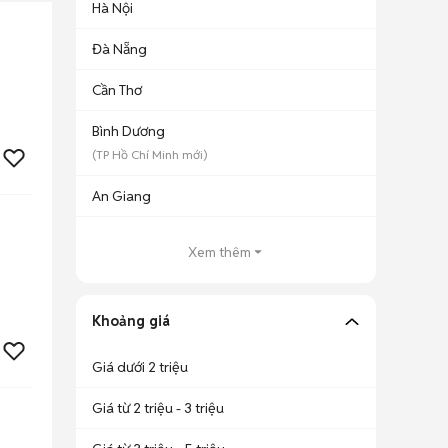
Hà Nội
Đà Nẵng
Cần Thơ
Bình Dương
(
TP Hồ Chí Minh
mới)
An Giang
Xem thêm
Khoảng giá
Giá dưới 2 triệu
Giá từ 2 triệu - 3 triệu