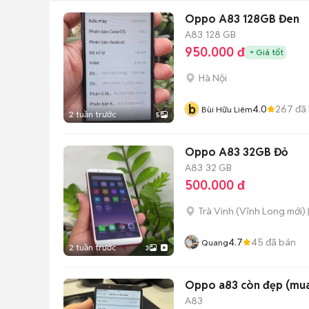
Oppo A83 128GB Đen
A83
128 GB
950.000 đ
Giá tốt
Hà Nội
b
4.0
267
đã
Bùi Hữu Liêm
2 tuần trước
5
Oppo A83 32GB Đỏ
A83
32 GB
500.000 đ
Trà Vinh
(
Vĩnh Long
mới)
4.7
45
đã bán
Quang
2 tuần trước
3
Oppo a83 còn đẹp (mua
A83