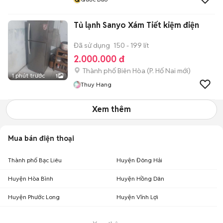
Tủ lạnh Sanyo Xám Tiết kiệm điện
Đã sử dụng
150 - 199 lít
2.000.000 đ
Thành phố Biên Hòa
(
P. Hố Nai
mới)
1 phút trước
1
Thuy Hang
Xem thêm
Mua bán điện thoại
Thành phố Bạc Liêu
Huyện Đông Hải
Huyện Hòa Bình
Huyện Hồng Dân
Huyện Phước Long
Huyện Vĩnh Lợi