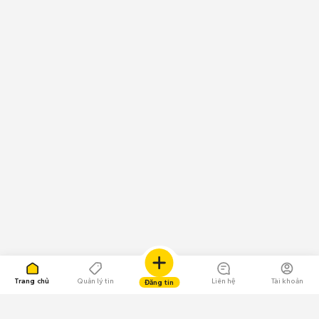
Trang chủ
Quản lý tin
Liên hệ
Tài khoản
Đăng tin