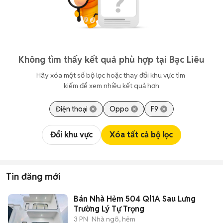
Không tìm thấy kết quả phù hợp tại Bạc Liêu
Hãy xóa một số bộ lọc hoặc thay đổi khu vực tìm 
kiếm để xem nhiều kết quả hơn
Điện thoại
Oppo
F9
Đổi khu vực
Xóa tất cả bộ lọc
Tin đăng mới
Bán Nhà Hẻm 504 Ql1A Sau Lưng
Trường Lý Tự Trọng
3 PN
Nhà ngõ, hẻm