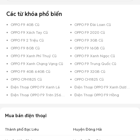
Các từ khóa phổ biến
OPPO F9 4GB Cũ
OPPO F9 Đài Loan Cũ
OPPO F9 Xách Tay Cũ
OPPO F9 2020 Cũ
OPPO F9 2 Triệu Cũ
OPPO F9 3GB Cũ
OPPO F9 8GB Cũ
OPPO F9 16GB Cũ
OPPO F9 Xanh Phỉ Thuý Cũ
OPPO F9 Xanh Ngọc Cũ
OPPO F9 Xanh Chạng Vạng Cũ
OPPO F9 Trung Quốc Cũ
OPPO F9 4GB 64GB Cũ
OPPO F9 32GB Cũ
OPPO CPH1825 Cũ
OPPO CH1825 Cũ
Điện Thoại OPPO F9 Xanh Lá
Điện Thoại OPPO F9 Xanh Dương
Điện Thoại OPPO F9 Trên 256GB Đen
Điện Thoại OPPO F9 Hồng
Mua bán điện thoại
Thành phố Bạc Liêu
Huyện Đông Hải