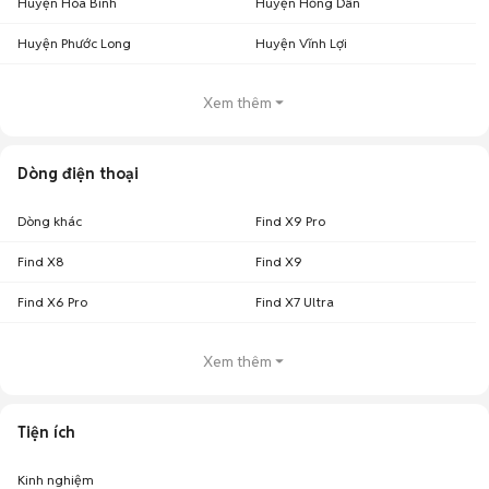
Huyện Hòa Bình
Huyện Hồng Dân
Huyện Phước Long
Huyện Vĩnh Lợi
Xem thêm
Dòng điện thoại
Dòng khác
Find X9 Pro
Find X8
Find X9
Find X6 Pro
Find X7 Ultra
Xem thêm
Tiện ích
Kinh nghiệm