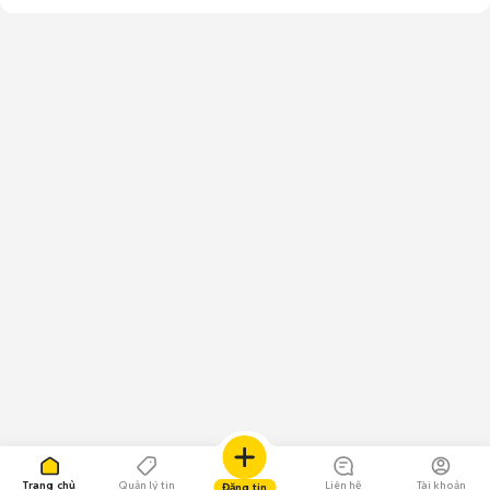
Trang chủ
Quản lý tin
Liên hệ
Tài khoản
Đăng tin