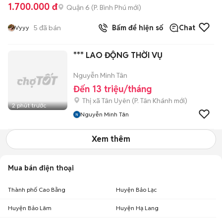
1.700.000 đ
Quận 6
(
P. Bình Phú
mới)
5
đã bán
Bấm để hiện số
Chat
Vyyy
*** LAO ĐỘNG THỜI VỤ
Nguyễn Minh Tân
Đến 13 triệu/tháng
Thị xã Tân Uyên
(
P. Tân Khánh
mới)
2 phút trước
Nguyễn Minh Tân
Xem thêm
Mua bán điện thoại
Thành phố Cao Bằng
Huyện Bảo Lạc
Huyện Bảo Lâm
Huyện Hạ Lang