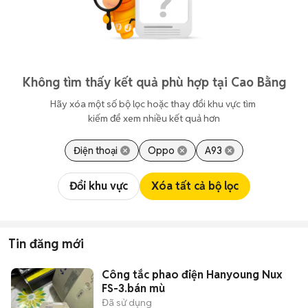
Không tìm thấy kết quả phù hợp tại Cao Bằng
Hãy xóa một số bộ lọc hoặc thay đổi khu vực tìm 
kiếm để xem nhiều kết quả hơn
Điện thoại
Oppo
A93
Đổi khu vực
Xóa tất cả bộ lọc
Tin đăng mới
Công tắc phao điện Hanyoung Nux
FS-3.bán mù
Đã sử dụng