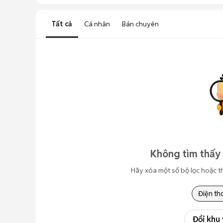
Tất cả
Cá nhân
Bán chuyên
Không tìm thấy 
Hãy xóa một số bộ lọc hoặc t
Điện th
Đổi khu