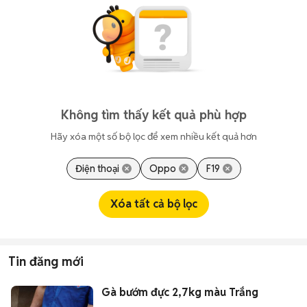
Không tìm thấy kết quả phù hợp
Hãy xóa một số bộ lọc để xem nhiều kết quả hơn
Điện thoại
Oppo
F19
Xóa tất cả bộ lọc
Tin đăng mới
Gà bướm đực 2,7kg màu Trắng