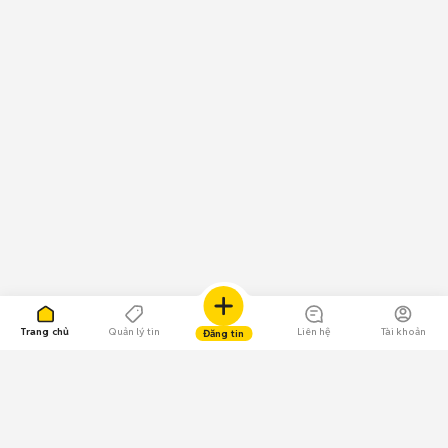
Trang chủ
Quản lý tin
Liên hệ
Tài khoản
Đăng tin