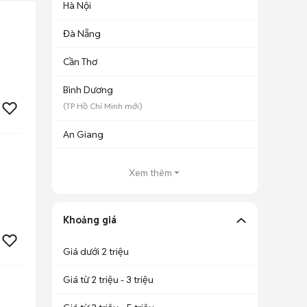
Hà Nội
Đà Nẵng
Cần Thơ
Bình Dương
(
TP Hồ Chí Minh
mới)
An Giang
Xem thêm
Khoảng giá
Giá dưới 2 triệu
Giá từ 2 triệu - 3 triệu