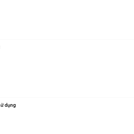
M
sử dụng