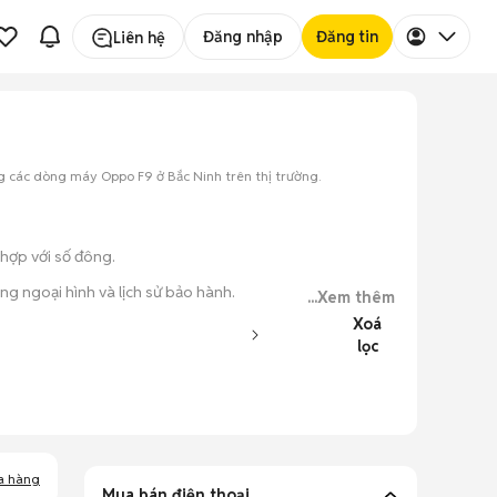
Đăng nhập
Đăng tin
Liên hệ
g các dòng máy Oppo F9 ở Bắc Ninh trên thị trường.
 hợp với số đông.
ng ngoại hình và lịch sử bảo hành.
...Xem thêm
Xoá
 tử cũ.
lọc
ục đơn giản.
a hàng
Mua bán điện thoại