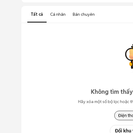
Tất cả
Cá nhân
Bán chuyên
Không tìm thấy
Hãy xóa một số bộ lọc hoặc t
Điện th
Đổi khu