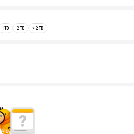
1 TB
2 TB
> 2 TB