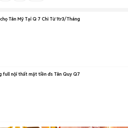
chọ Tân Mỹ Tại Q 7 Chỉ Từ 1tr3/Tháng
 full nội thất mặt tiền đs Tân Quy Q7