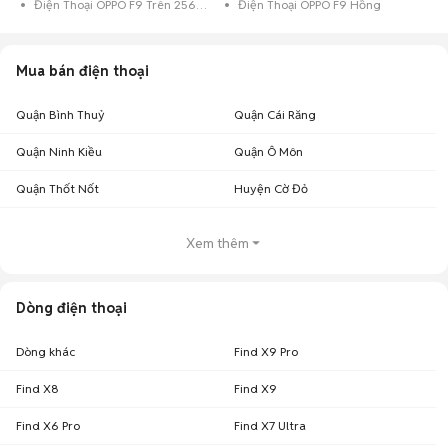
Điện Thoại OPPO F9 Trên 256GB Đen
Điện Thoại OPPO F9 Hồng
Mua bán điện thoại
Quận Bình Thuỷ
Quận Cái Răng
Quận Ninh Kiều
Quận Ô Môn
Quận Thốt Nốt
Huyện Cờ Đỏ
Xem thêm
Dòng điện thoại
Dòng khác
Find X9 Pro
Find X8
Find X9
Find X6 Pro
Find X7 Ultra