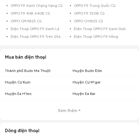
OPPO F9 Xanh Chạng Vạng Cũ
OPPO F9 Trung Quốc Cũ
OPPO F9 4GB 64GB Cũ
OPPO F9 32GB Cũ
OPPO CPH1825 Cũ
OPPO CH1825 Cũ
Điện Thoại OPPO F9 Xanh Lá
Điện Thoại OPPO F9 Xanh Dương
Điện Thoại OPPO F9 Trên 256GB Đen
Điện Thoại OPPO F9 Hồng
Mua bán điện thoại
Thành phố Buôn Ma Thuột
Huyện Buôn Đôn
Huyện Cư Kuin
Huyện Cư M'gar
Huyện Ea H'leo
Huyện Ea Kar
Xem thêm
Dòng điện thoại