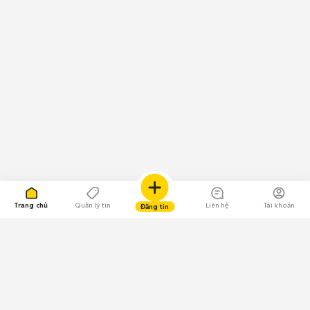
Trang chủ
Quản lý tin
Liên hệ
Tài khoản
Đăng tin