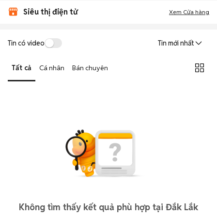
Siêu thị điện tử
Xem Cửa hàng
Tin có video
Tin mới nhất
Tất cả
Cá nhân
Bán chuyên
Không tìm thấy kết quả phù hợp tại Đắk Lắk