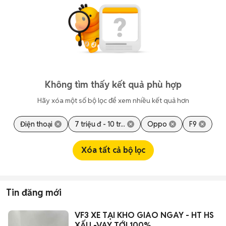
Không tìm thấy kết quả phù hợp
Hãy xóa một số bộ lọc để xem nhiều kết quả hơn
Điện thoại
7 triệu đ - 10 tr...
Oppo
F9
Xóa tất cả bộ lọc
Tin đăng mới
VF3 XE TẠI KHO GIAO NGAY - HT HS
XẤU -VAY TỚI 100%