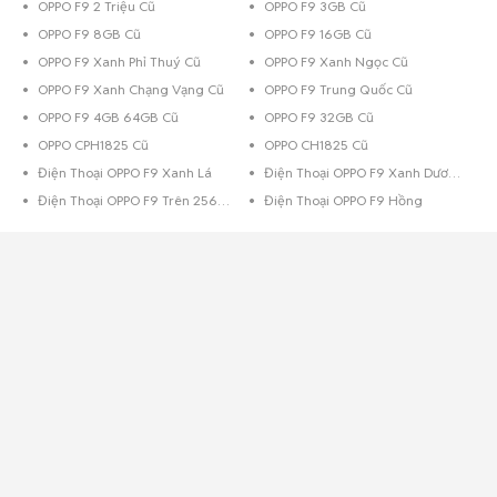
OPPO F9 2 Triệu Cũ
OPPO F9 3GB Cũ
OPPO F9 8GB Cũ
OPPO F9 16GB Cũ
OPPO F9 Xanh Phỉ Thuý Cũ
OPPO F9 Xanh Ngọc Cũ
OPPO F9 Xanh Chạng Vạng Cũ
OPPO F9 Trung Quốc Cũ
OPPO F9 4GB 64GB Cũ
OPPO F9 32GB Cũ
OPPO CPH1825 Cũ
OPPO CH1825 Cũ
Điện Thoại OPPO F9 Xanh Lá
Điện Thoại OPPO F9 Xanh Dương
Điện Thoại OPPO F9 Trên 256GB Đen
Điện Thoại OPPO F9 Hồng