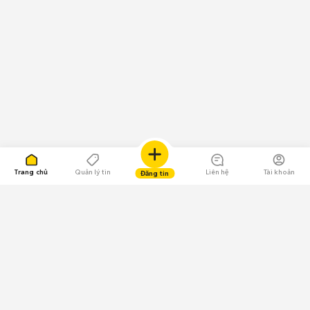
Trang chủ
Quản lý tin
Liên hệ
Tài khoản
Đăng tin