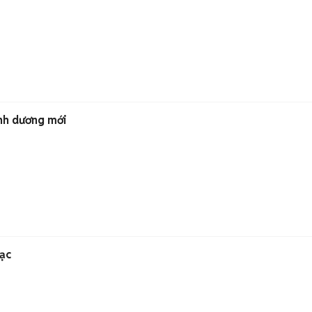
nh dương mới
Bạc