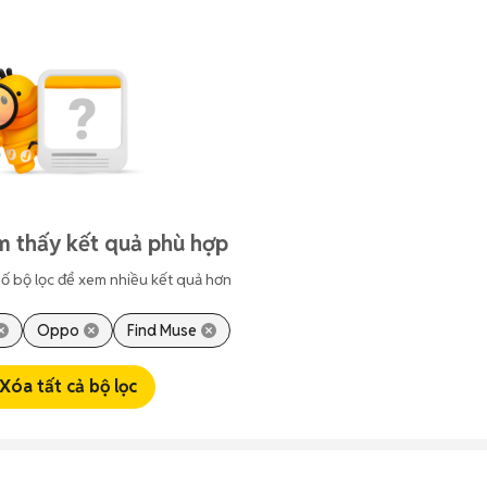
m thấy kết quả phù hợp
ố bộ lọc để xem nhiều kết quả hơn
Oppo
Find Muse
Xóa tất cả bộ lọc