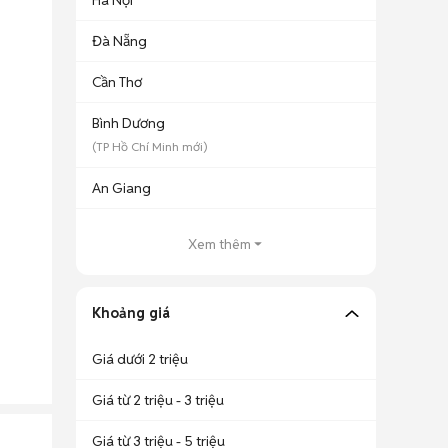
Hà Nội
Đà Nẵng
Cần Thơ
Bình Dương
(
TP Hồ Chí Minh
mới)
An Giang
Xem thêm
Khoảng giá
Giá dưới 2 triệu
Giá từ 2 triệu - 3 triệu
Giá từ 3 triệu - 5 triệu