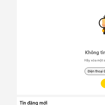
Không tì
Hãy xóa một s
Điện thoại
Tin đăng mới