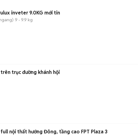
ulux inveter 9.0KG mới tin
 ngang)
9 - 9.9 kg
 trên trục đường khánh hội
full nội thất hướng Đông, tầng cao FPT Plaza 3