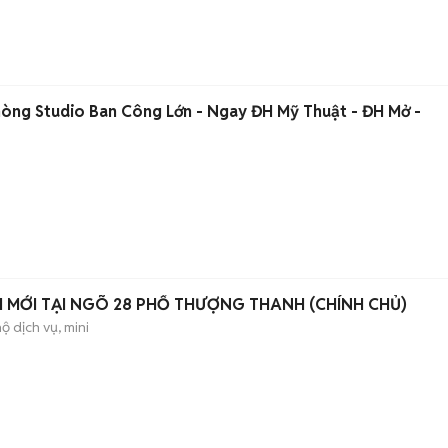
òng Studio Ban Công Lớn - Ngay ĐH Mỹ Thuật - ĐH Mở -
I MỚI TẠI NGÕ 28 PHỐ THƯỢNG THANH (CHÍNH CHỦ)
ộ dịch vụ, mini