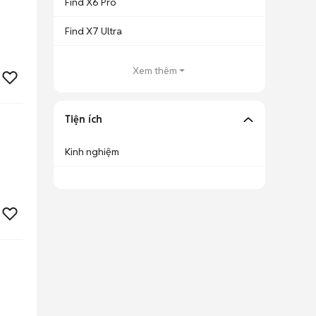
Find X6 Pro
Find X7 Ultra
Xem thêm
Tiện ích
Kinh nghiệm