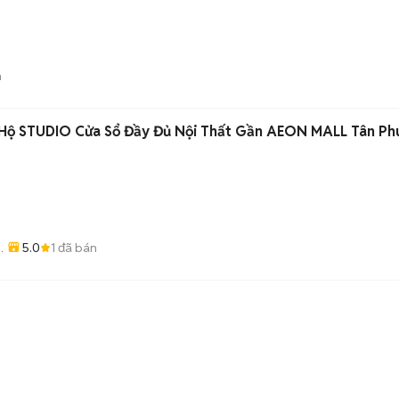
n
Hộ STUDIO Cửa Sổ Đầy Đủ Nội Thất Gần AEON MALL Tân Ph
5.0
1
đã bán