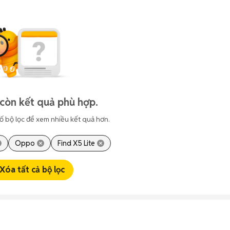
còn kết quả phù hợp.
ố bộ lọc để xem nhiều kết quả hơn.
Oppo
Find X5 Lite
Xóa tất cả bộ lọc