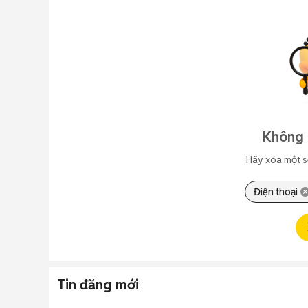
Không 
Hãy xóa một s
Điện thoại
Tin đăng mới