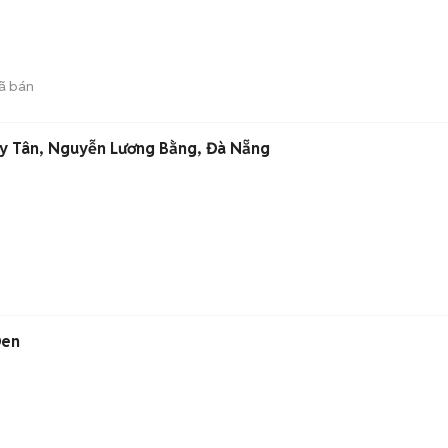
ã bán
uy Tân, Nguyễn Lương Bằng, Đà Nẵng
Đen