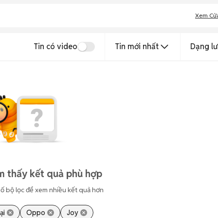
Xem Cử
Tin có video
Tin mới nhất
Dạng lư
m thấy kết quả phù hợp
ố bộ lọc để xem nhiều kết quả hơn
ại
Oppo
Joy