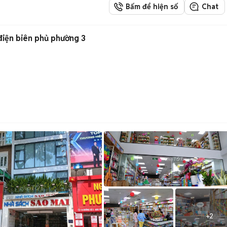
Bấm để hiện số
Chat
iện biên phủ phường 3
+
2