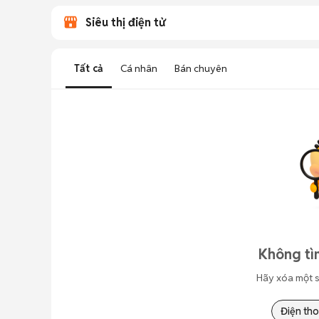
Siêu thị điện tử
Tất cả
Cá nhân
Bán chuyên
Không tì
Hãy xóa một s
Điện tho