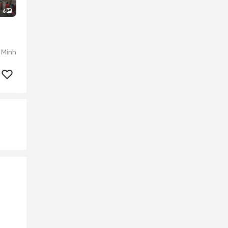
6
 Minh