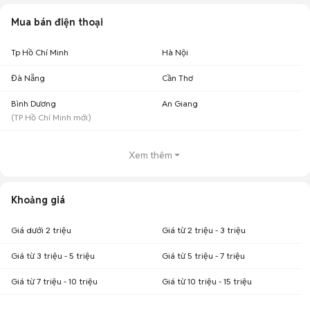
Mua bán điện thoại
Tp Hồ Chí Minh
Hà Nội
Đà Nẵng
Cần Thơ
Bình Dương
An Giang
(
TP Hồ Chí Minh
mới)
Xem thêm
Khoảng giá
Giá dưới 2 triệu
Giá từ 2 triệu - 3 triệu
Giá từ 3 triệu - 5 triệu
Giá từ 5 triệu - 7 triệu
Giá từ 7 triệu - 10 triệu
Giá từ 10 triệu - 15 triệu