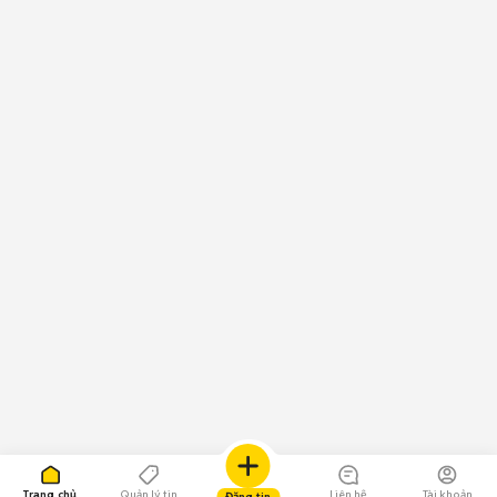
Trang chủ
Quản lý tin
Liên hệ
Tài khoản
Đăng tin