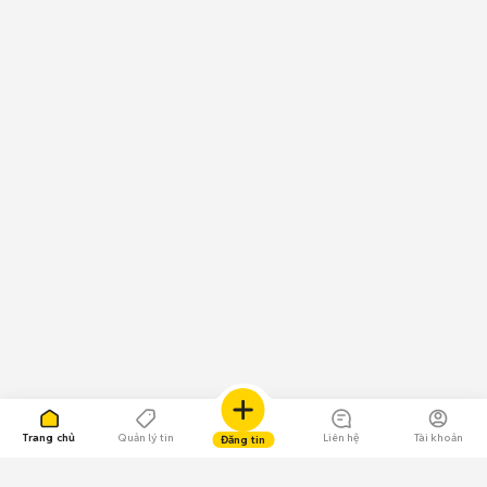
Trang chủ
Quản lý tin
Liên hệ
Tài khoản
Đăng tin