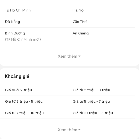
Tp Hồ Chí Minh
Hà Nội
Đà Nẵng
Cần Thơ
Bình Dương
An Giang
(
TP Hồ Chí Minh
mới)
Xem thêm
Khoảng giá
Giá dưới 2 triệu
Giá từ 2 triệu - 3 triệu
Giá từ 3 triệu - 5 triệu
Giá từ 5 triệu - 7 triệu
Giá từ 7 triệu - 10 triệu
Giá từ 10 triệu - 15 triệu
Xem thêm