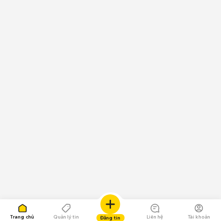
Trang chủ
Quản lý tin
Liên hệ
Tài khoản
Đăng tin