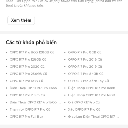
khảo. Giá Oppo R17 Pro cũ sẽ phụ thuộc vào tình trạng, phiên bản và các
thoả thuận khi mua bán.
Mua bán Oppo R17 Pro cũ
Xem thêm
Chợ Tốt có 1 tin đăng bán, mua Oppo R17 Pro cũ với nhiều khoảng giá giúp
người dùng dễ dàng tìm kiếm và so sánh giá cả.
Chợ Tốt - Nơi mua bán Oppo R17 Pro cũ giá tốt nhất!
Các từ khóa phổ biến
OPPO R17 Pro 8GB 128GB Cũ
OPPO R17 Pro 8GB Cũ
OPPO R17 Pro 128GB Cũ
OPPO R17 Pro 2018 Cũ
OPPO R17 Pro 2020 Cũ
OPPO R17 Pro 2019 Cũ
OPPO R17 Pro 256GB Cũ
OPPO R17 Pro 64GB Cũ
OPPO R17 Pro 6GB Cũ
OPPO R17 Pro Xách Tay Cũ
Điện Thoại OPPO R17 Pro Xanh Lá
Điện Thoại OPPO R17 Pro Xanh Dương
OPPO R17 Pro 2 Sim Cũ
Điện Thoại OPPO R17 Pro 16GB Trắng
Điện Thoại OPPO R17 Pro 16GB Đỏ
Giá OPPO R17 Pro Cũ
Thanh Lý OPPO R17 Pro Cũ
Xác OPPO R17 Pro Cũ
OPPO R17 Pro Full Box
Giao Lưu Điện Thoại OPPO R17 Pro