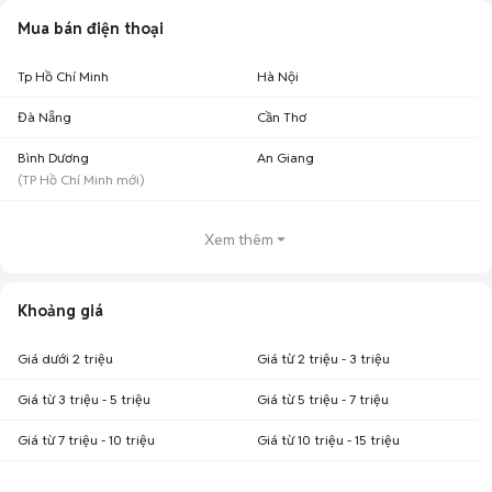
Mua bán điện thoại
Tp Hồ Chí Minh
Hà Nội
Đà Nẵng
Cần Thơ
Bình Dương
An Giang
(
TP Hồ Chí Minh
mới)
Xem thêm
Khoảng giá
Giá dưới 2 triệu
Giá từ 2 triệu - 3 triệu
Giá từ 3 triệu - 5 triệu
Giá từ 5 triệu - 7 triệu
Giá từ 7 triệu - 10 triệu
Giá từ 10 triệu - 15 triệu