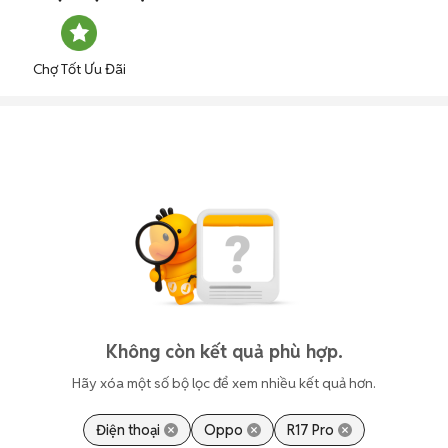
Chợ Tốt Ưu Đãi
Không còn kết quả phù hợp.
Hãy xóa một số bộ lọc để xem nhiều kết quả hơn.
Điện thoại
Oppo
R17 Pro