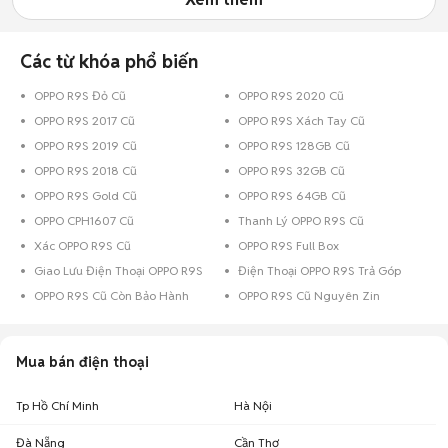
Các từ khóa phổ biến
OPPO R9S Đỏ Cũ
OPPO R9S 2020 Cũ
OPPO R9S 2017 Cũ
OPPO R9S Xách Tay Cũ
OPPO R9S 2019 Cũ
OPPO R9S 128GB Cũ
OPPO R9S 2018 Cũ
OPPO R9S 32GB Cũ
OPPO R9S Gold Cũ
OPPO R9S 64GB Cũ
OPPO CPH1607 Cũ
Thanh Lý OPPO R9S Cũ
Xác OPPO R9S Cũ
OPPO R9S Full Box
Giao Lưu Điện Thoại OPPO R9S
Điện Thoại OPPO R9S Trả Góp
OPPO R9S Cũ Còn Bảo Hành
OPPO R9S Cũ Nguyên Zin
Mua bán điện thoại
Tp Hồ Chí Minh
Hà Nội
Đà Nẵng
Cần Thơ