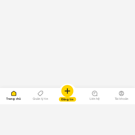
Trang chủ
Quản lý tin
Liên hệ
Tài khoản
Đăng tin