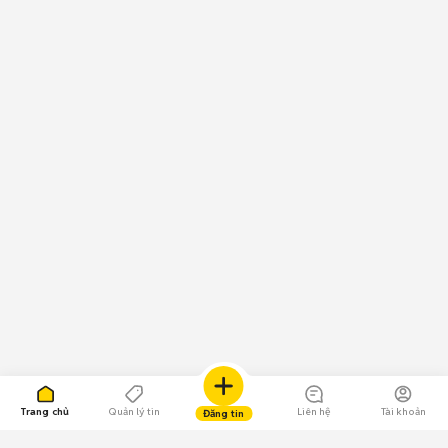
Trang chủ
Quản lý tin
Liên hệ
Tài khoản
Đăng tin