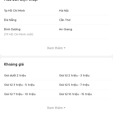
Tp Hồ Chí Minh
Hà Nội
Đà Nẵng
Cần Thơ
Bình Dương
An Giang
(
TP Hồ Chí Minh
mới)
Xem thêm
Khoảng giá
Giá dưới 2 triệu
Giá từ 2 triệu - 3 triệu
Giá từ 3 triệu - 5 triệu
Giá từ 5 triệu - 7 triệu
Giá từ 7 triệu - 10 triệu
Giá từ 10 triệu - 15 triệu
Xem thêm