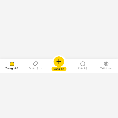
Trang chủ
Quản lý tin
Liên hệ
Tài khoản
Đăng tin