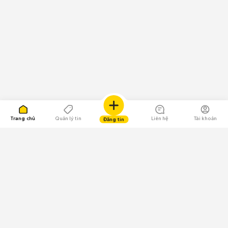
Trang chủ
Quản lý tin
Liên hệ
Tài khoản
Đăng tin
109.000 Bình chọn