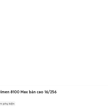
imen 8100 Max bản cao 16/256
m phụ kiện