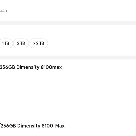
bán
1 TB
2 TB
> 2 TB
256GB Dimensity 8100max
256GB Dimensity 8100-Max