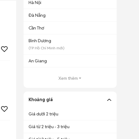
Hà Nội
Đà Nẵng
Cần Thơ
Bình Dương
(
TP Hồ Chí Minh
mới)
An Giang
Xem thêm
Khoảng giá
Giá dưới 2 triệu
Giá từ 2 triệu - 3 triệu