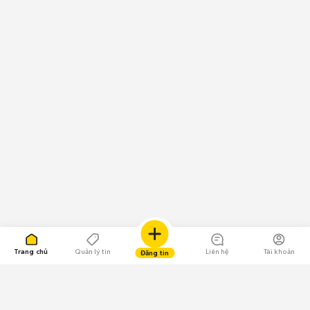
Trang chủ
Quản lý tin
Liên hệ
Tài khoản
Đăng tin