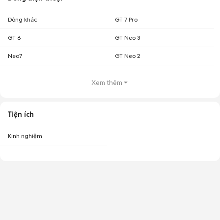
Dòng khác
GT 7 Pro
GT 6
GT Neo 3
Neo7
GT Neo 2
Xem thêm
Tiện ích
Kinh nghiệm