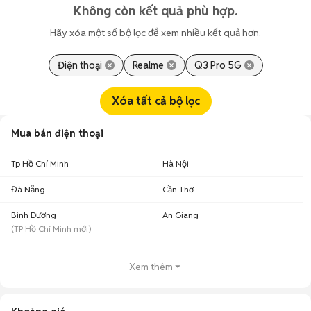
Không còn kết quả phù hợp.
Hãy xóa một số bộ lọc để xem nhiều kết quả hơn.
Điện thoại
Realme
Q3 Pro 5G
Xóa tất cả bộ lọc
Mua bán điện thoại
Tp Hồ Chí Minh
Hà Nội
Đà Nẵng
Cần Thơ
Bình Dương
An Giang
(
TP Hồ Chí Minh
mới)
Xem thêm