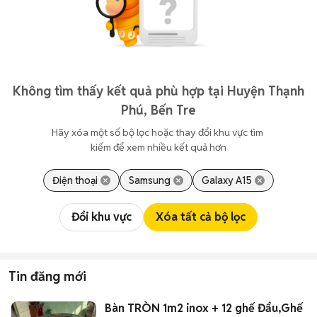
Không tìm thấy kết quả phù hợp tại Huyện Thạnh
Phú, Bến Tre
Hãy xóa một số bộ lọc hoặc thay đổi khu vực tìm 
kiếm để xem nhiều kết quả hơn
Điện thoại
Samsung
Galaxy A15
Đổi khu vực
Xóa tất cả bộ lọc
Tin đăng mới
Bàn TRÒN 1m2 inox + 12 ghế Đẩu,Ghế