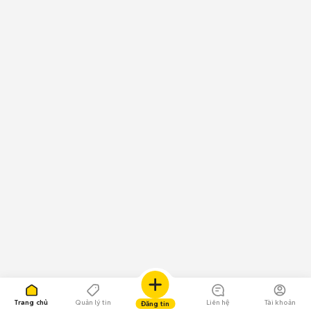
Trang chủ
Quản lý tin
Liên hệ
Tài khoản
Đăng tin