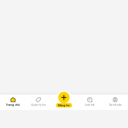
Trang chủ
Quản lý tin
Liên hệ
Tài khoản
Đăng tin