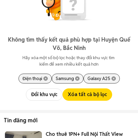
Không tìm thấy kết quả phù hợp tại Huyện Quế
Võ, Bắc Ninh
Hãy xóa một số bộ lọc hoặc thay đổi khu vực tìm 
kiếm để xem nhiều kết quả hơn
Điện thoại
Samsung
Galaxy A25
Đổi khu vực
Xóa tất cả bộ lọc
Tin đăng mới
Cho thuê 1PN+ Full Nội Thất View