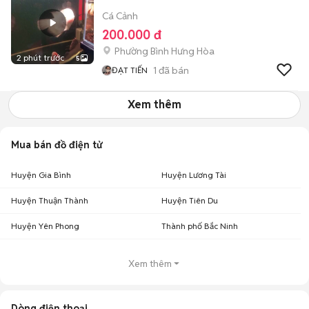
Cá Cảnh
200.000 đ
Phường Bình Hưng Hòa
2 phút trước
5
1
đã bán
ĐẠT TIẾN
Xem thêm
Mua bán đồ điện tử
Huyện Gia Bình
Huyện Lương Tài
Huyện Thuận Thành
Huyện Tiên Du
Huyện Yên Phong
Thành phố Bắc Ninh
Xem thêm
Dòng điện thoại