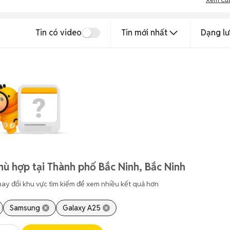
Tin có video
Tin mới nhất
Dạng lư
hù hợp tại Thành phố Bắc Ninh, Bắc Ninh
hay đổi khu vực tìm kiếm để xem nhiều kết quả hơn
Samsung
Galaxy A25