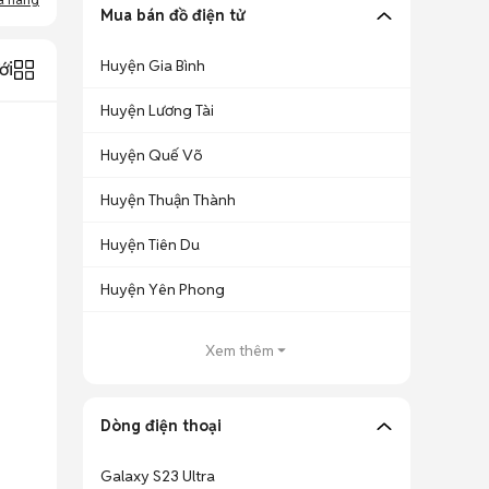
Mua bán đồ điện tử
Huyện Gia Bình
ới
Huyện Lương Tài
Huyện Quế Võ
Huyện Thuận Thành
Huyện Tiên Du
Huyện Yên Phong
Xem thêm
Dòng điện thoại
Galaxy S23 Ultra