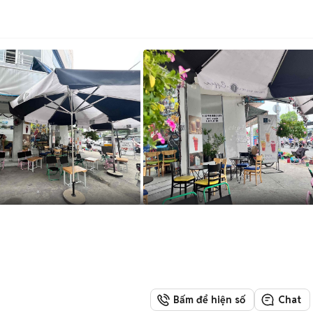
Bấm để hiện số
Chat