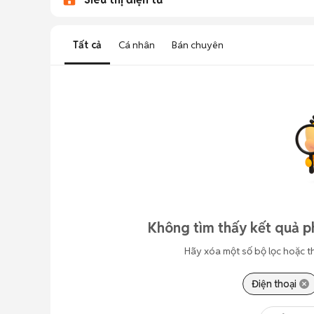
Tất cả
Cá nhân
Bán chuyên
Không tìm thấy kết quả p
Hãy xóa một số bộ lọc hoặc t
Điện thoại