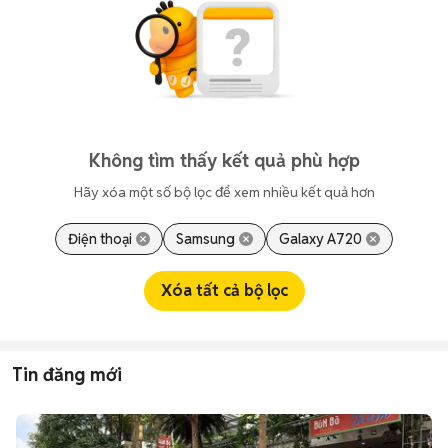
Không tìm thấy kết quả phù hợp
Hãy xóa một số bộ lọc để xem nhiều kết quả hơn
Điện thoại
Samsung
Galaxy A720
Xóa tất cả bộ lọc
Tin đăng mới