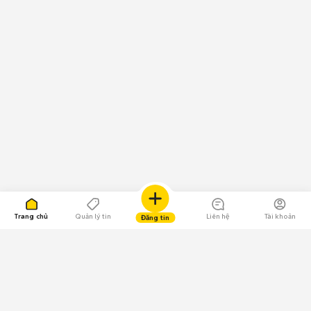
Trang chủ
Quản lý tin
Liên hệ
Tài khoản
Đăng tin