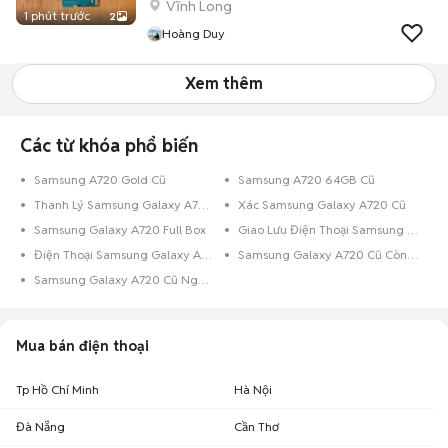
Vĩnh Long
1 phút trước
2
Hoàng Duy
Xem thêm
Các từ khóa phổ biến
Samsung A720 Gold Cũ
Samsung A720 64GB Cũ
Thanh Lý Samsung Galaxy A720 Cũ
Xác Samsung Galaxy A720 Cũ
Samsung Galaxy A720 Full Box
Giao Lưu Điện Thoại Samsung Galaxy A720
Điện Thoại Samsung Galaxy A720 Trả Góp
Samsung Galaxy A720 Cũ Còn Bảo Hành
Samsung Galaxy A720 Cũ Nguyên Zin
Mua bán điện thoại
Tp Hồ Chí Minh
Hà Nội
Đà Nẵng
Cần Thơ