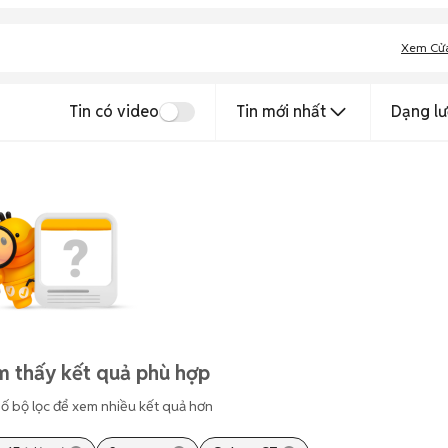
Xem Cử
Tin có video
Tin mới nhất
Dạng lư
m thấy kết quả phù hợp
ố bộ lọc để xem nhiều kết quả hơn