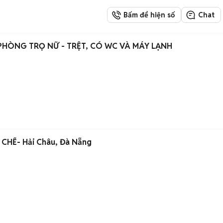
Bấm để hiện số
Chat
PHÒNG TRỌ NỮ - TRỆT, CÓ WC VÀ MÁY LẠNH
CHẾ- Hải Châu, Đà Nẵng