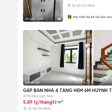
Tp Hồ Chí Minh
N
Nội Thất Gía Rẻ Sài Gòn Sh
38 giây trước
1
Tin nổi bật
GẤP BÁN NHÀ 4 TẦNG HẺM 6M HUỲNH TẤ
4 PN
Nhà ngõ, hẻm
5,89 tỷ/tháng
52 m²
Tp Hồ Chí Minh