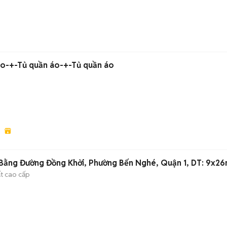
áo-+-Tủ quần áo-+-Tủ quần áo
m
Bằng Đường Đồng Khởi, Phường Bến Nghé, Quận 1, DT: 9x2
ất cao cấp