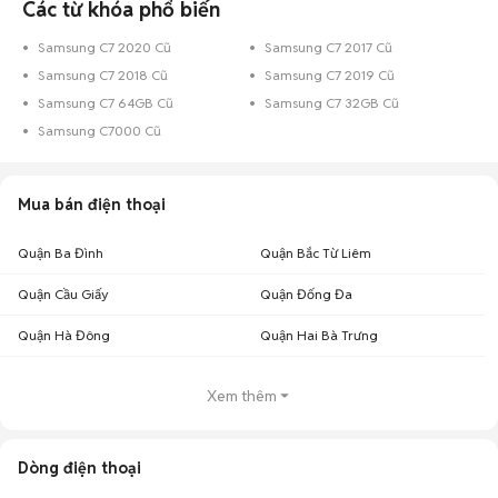
Các từ khóa phổ biến
Samsung C7 2020 Cũ
Samsung C7 2017 Cũ
Samsung C7 2018 Cũ
Samsung C7 2019 Cũ
Samsung C7 64GB Cũ
Samsung C7 32GB Cũ
Samsung C7000 Cũ
Mua bán điện thoại
Quận Ba Đình
Quận Bắc Từ Liêm
Quận Cầu Giấy
Quận Đống Đa
Quận Hà Đông
Quận Hai Bà Trưng
Xem thêm
Dòng điện thoại