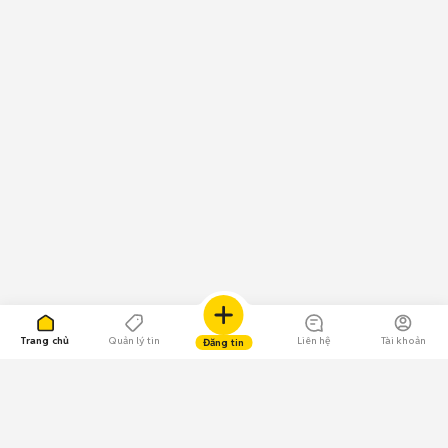
Trang chủ
Quản lý tin
Liên hệ
Tài khoản
Đăng tin