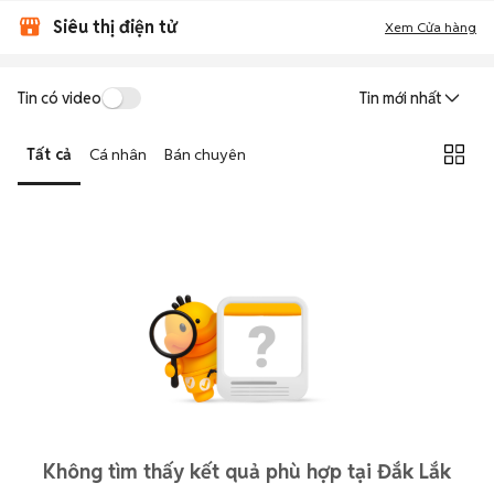
Siêu thị điện tử
Xem Cửa hàng
Tin có video
Tin mới nhất
Tất cả
Cá nhân
Bán chuyên
Không tìm thấy kết quả phù hợp tại Đắk Lắk