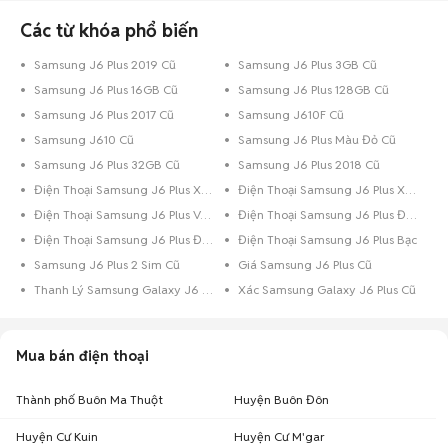
Các từ khóa phổ biến
Samsung J6 Plus 2019 Cũ
Samsung J6 Plus 3GB Cũ
Samsung J6 Plus 16GB Cũ
Samsung J6 Plus 128GB Cũ
Samsung J6 Plus 2017 Cũ
Samsung J610F Cũ
Samsung J610 Cũ
Samsung J6 Plus Màu Đỏ Cũ
Samsung J6 Plus 32GB Cũ
Samsung J6 Plus 2018 Cũ
Điện Thoại Samsung J6 Plus Xanh Dương
Điện Thoại Samsung J6 Plus Xám
Điện Thoại Samsung J6 Plus Vàng
Điện Thoại Samsung J6 Plus Đen Bóng
Điện Thoại Samsung J6 Plus Đen
Điện Thoại Samsung J6 Plus Bạc
Samsung J6 Plus 2 Sim Cũ
Giá Samsung J6 Plus Cũ
Thanh Lý Samsung Galaxy J6 Plus Cũ
Xác Samsung Galaxy J6 Plus Cũ
Mua bán điện thoại
Thành phố Buôn Ma Thuột
Huyện Buôn Đôn
Huyện Cư Kuin
Huyện Cư M'gar