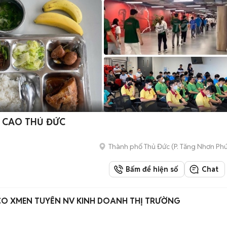
 CAO THỦ ĐỨC
Thành phố Thủ Đức
(
P. Tăng Nhơn Ph
Bấm để hiện số
Chat
CO XMEN TUYỂN NV KINH DOANH THỊ TRƯỜNG