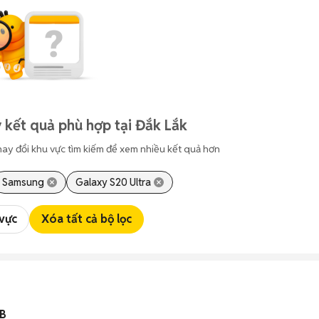
 kết quả phù hợp tại Đắk Lắk
hay đổi khu vực tìm kiếm để xem nhiều kết quả hơn
Samsung
Galaxy S20 Ultra
 vực
Xóa tất cả bộ lọc
GB