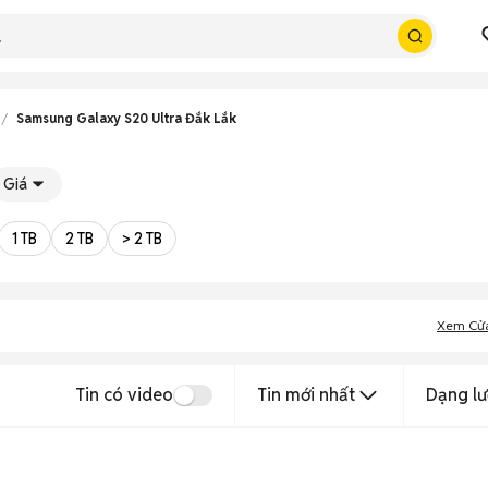
Samsung Galaxy S20 Ultra Đắk Lắk
Giá
1 TB
2 TB
> 2 TB
Xem Cử
Tin có video
Tin mới nhất
Dạng lư