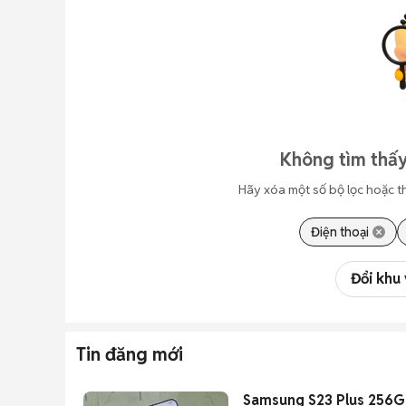
Không tìm thấy
Hãy xóa một số bộ lọc hoặc t
Điện thoại
Đổi khu
Tin đăng mới
Samsung S23 Plus 256